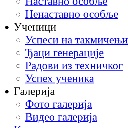
Наставно особље
Ненаставно особље
Ученици
Успеси на такмичењ
Ђаци генерације
Радови из техничког
Успех ученика
Галерија
Фото галерија
Видео галерија