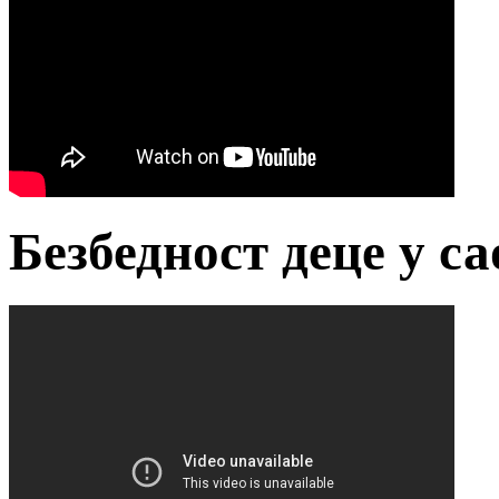
Безбедност деце у с