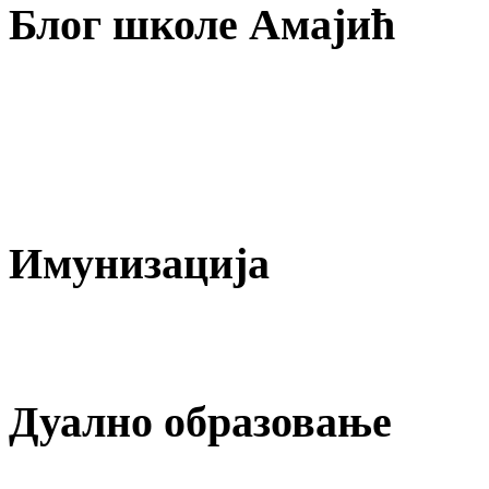
Блог
школе Амајић
Имунизација
Дуално
образовање