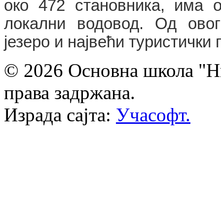
око 472 становника, има 
локални водовод. Од
овог
језеро и највећи туристички
© 2026 Основна школа "Ни
права задржана.
Израда сајта:
Учасофт.