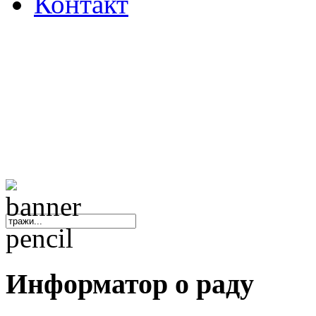
Контакт
Основна школа "Ник
Информатор
о раду