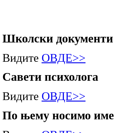
Школски
документи
Видите
ОВДЕ>>
Савети
психолога
Видите
ОВДЕ>>
По
њему носимо име