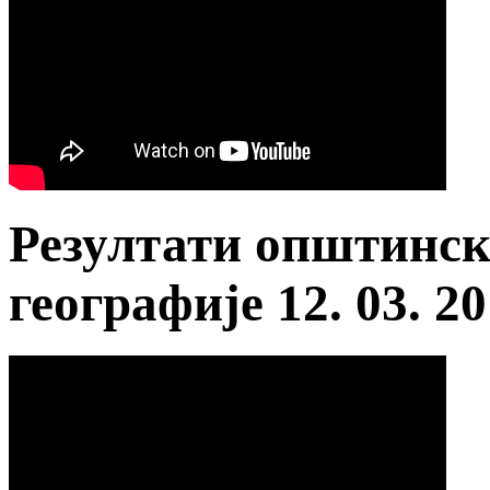
Резултати општинск
географије 12. 03. 20