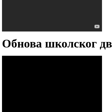
Обнова школског д