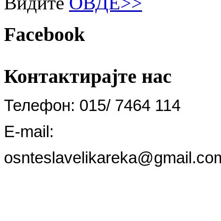
Видите
ОВДЕ>>
Facebook
Контактирајте
нас
Телефон: 015/ 7464 114
E-mail:
osnteslavelikareka@gmail.co