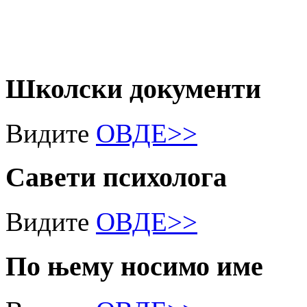
Школски
документи
Видите
ОВДЕ>>
Савети
психолога
Видите
ОВДЕ>>
По
њему носимо име