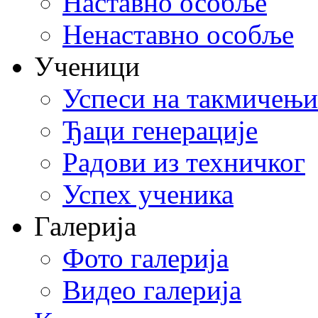
Наставно особље
Ненаставно особље
Ученици
Успеси на такмичењ
Ђаци генерације
Радови из техничког
Успех ученика
Галерија
Фото галерија
Видео галерија