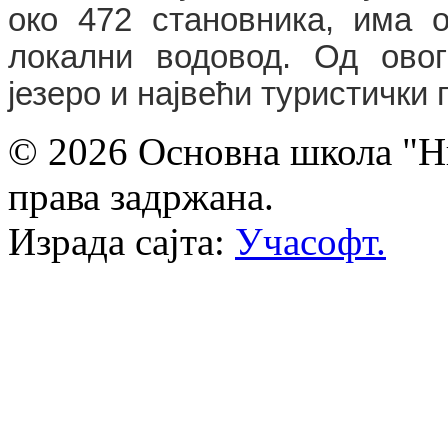
око 472 становника, има 
локални водовод. Од
овог
језеро и највећи туристички
© 2026 Основна школа "Ни
права задржана.
Израда сајта:
Учасофт.