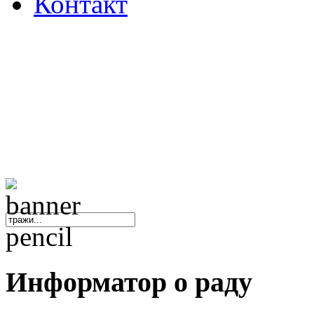
Контакт
Основна школа "Ник
Информатор
о раду