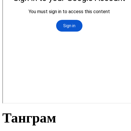
Танграм