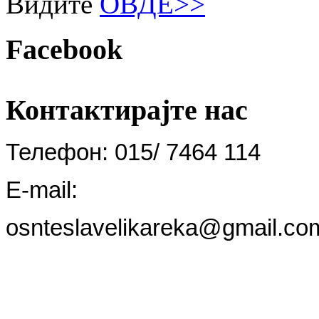
Видите
ОВДЕ>>
Facebook
Контактирајте
нас
Телефон: 015/ 7464 114
E-mail:
osnteslavelikareka@gmail.co