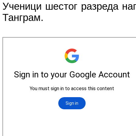
Ученици шестог разреда на
Танграм.