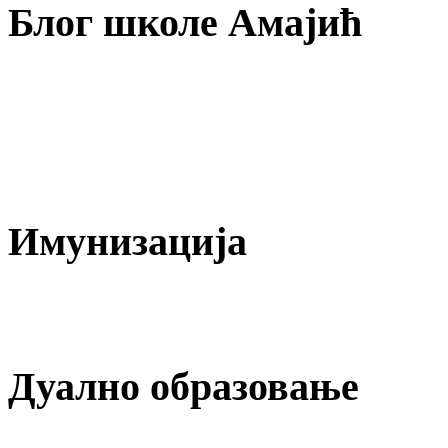
Блог
школе Амајић
Имунизација
Дуално
образовање